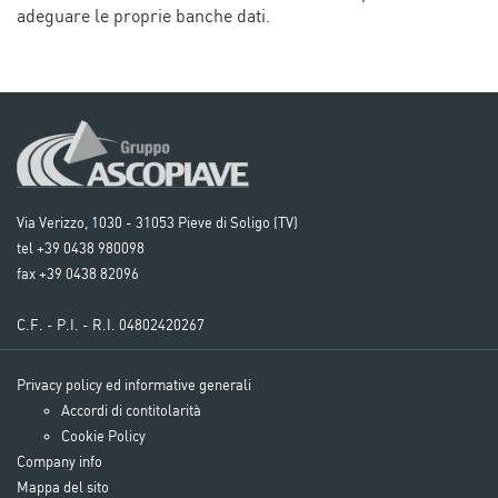
adeguare le proprie banche dati.
Via Verizzo, 1030 - 31053 Pieve di Soligo (TV)
tel +39 0438 980098
fax +39 0438 82096
C.F. - P.I. - R.I. 04802420267
Privacy policy ed informative generali
Accordi di contitolarità
Cookie Policy
Company info
Mappa del sito