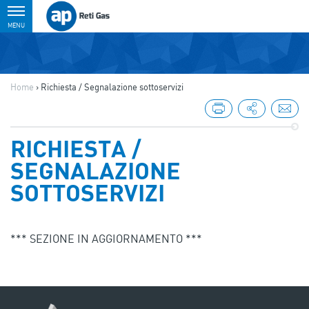
Toggle
MENU
navigation
Home
›
Richiesta / Segnalazione sottoservizi
RICHIESTA /
SEGNALAZIONE
SOTTOSERVIZI
*** SEZIONE IN AGGIORNAMENTO ***