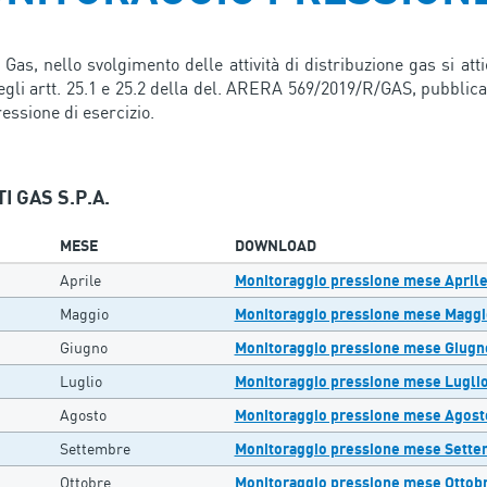
 Gas, nello svolgimento delle attività di distribuzione gas si att
egli artt. 25.1 e 25.2 della del. ARERA 569/2019/R/GAS, pubblican
ressione di esercizio.
I GAS S.P.A.
MESE
DOWNLOAD
Aprile
Monitoraggio pressione mese April
Maggio
Monitoraggio pressione mese Maggi
Giugno
Monitoraggio pressione mese Giugn
Luglio
Monitoraggio pressione mese Lugli
Agosto
Monitoraggio pressione mese Agost
Settembre
Monitoraggio pressione mese Sett
Ottobre
Monitoraggio pressione mese Ottob