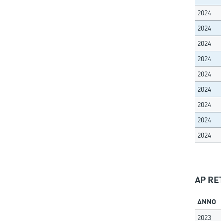
2024
2024
2024
2024
2024
2024
2024
2024
2024
AP RET
ANNO
2023