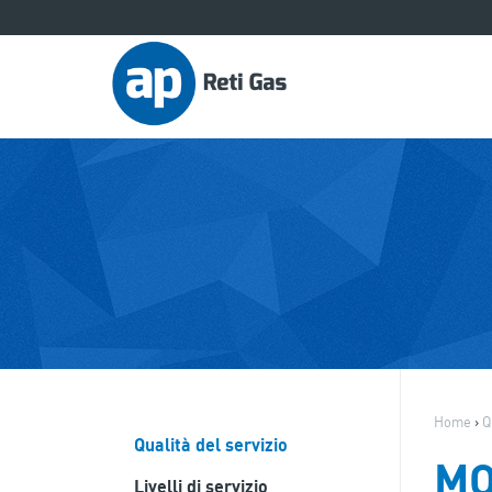
Home
›
Q
Qualità del servizio
MO
Livelli di servizio