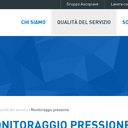
Gruppo Ascopiave
Lavora co
CHI SIAMO
QUALITÀ DEL SERVIZIO
SO
ualità del servizio
›
Monitoraggio pressione
NITORAGGIO PRESSION