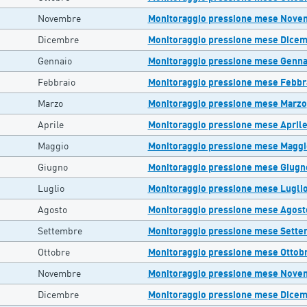
Novembre
Monitoraggio pressione mese Nove
Dicembre
Monitoraggio pressione mese Dice
Gennaio
Monitoraggio pressione mese Genna
Febbraio
Monitoraggio pressione mese Febbr
Marzo
Monitoraggio pressione mese Marzo
Aprile
Monitoraggio pressione mese April
Maggio
Monitoraggio pressione mese Maggi
Giugno
Monitoraggio pressione mese Giugn
Luglio
Monitoraggio pressione mese Lugli
Agosto
Monitoraggio pressione mese Agost
Settembre
Monitoraggio pressione mese Sett
Ottobre
Monitoraggio pressione mese Ottob
Novembre
Monitoraggio pressione mese Nove
Dicembre
Monitoraggio pressione mese Dice