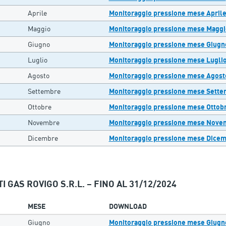
Aprile
Monitoraggio pressione mese April
Maggio
Monitoraggio pressione mese Maggi
Giugno
Monitoraggio pressione mese Giugn
Luglio
Monitoraggio pressione mese Lugli
Agosto
Monitoraggio pressione mese Agost
Settembre
Monitoraggio pressione mese Sett
Ottobre
Monitoraggio pressione mese Ottob
Novembre
Monitoraggio pressione mese Nove
Dicembre
Monitoraggio pressione mese Dice
I GAS ROVIGO S.R.L. – FINO AL 31/12/2024
MESE
DOWNLOAD
Giugno
Monitoraggio pressione mese Giugn