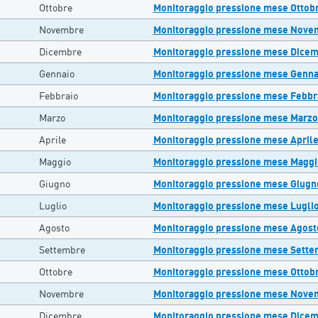
Ottobre
Monitoraggio pressione mese Ottob
Novembre
Monitoraggio pressione mese Nove
Dicembre
Monitoraggio pressione mese Dice
Gennaio
Monitoraggio pressione mese Genna
Febbraio
Monitoraggio pressione mese Febbr
Marzo
Monitoraggio pressione mese Marzo
Aprile
Monitoraggio pressione mese April
Maggio
Monitoraggio pressione mese Maggi
Giugno
Monitoraggio pressione mese Giugn
Luglio
Monitoraggio pressione mese Lugli
Agosto
Monitoraggio pressione mese Agost
Settembre
Monitoraggio pressione mese Sett
Ottobre
Monitoraggio pressione mese Ottob
Novembre
Monitoraggio pressione mese Nove
Dicembre
Monitoraggio pressione mese Dice