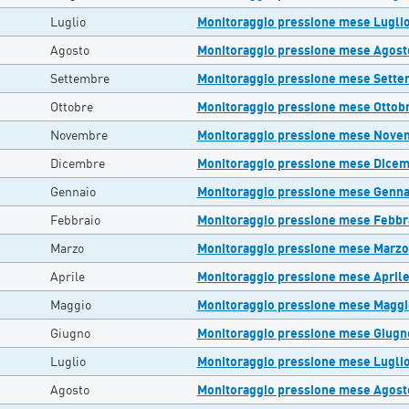
Luglio
Monitoraggio pressione mese Lugli
Agosto
Monitoraggio pressione mese Agost
Settembre
Monitoraggio pressione mese Sett
Ottobre
Monitoraggio pressione mese Ottob
Novembre
Monitoraggio pressione mese Nove
Dicembre
Monitoraggio pressione mese Dice
Gennaio
Monitoraggio pressione mese Genna
Febbraio
Monitoraggio pressione mese Febbr
Marzo
Monitoraggio pressione mese Marzo
Aprile
Monitoraggio pressione mese April
Maggio
Monitoraggio pressione mese Maggi
Giugno
Monitoraggio pressione mese Giugn
Luglio
Monitoraggio pressione mese Lugli
Agosto
Monitoraggio pressione mese Agost