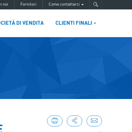
n noi
Fornitori
Come contattarci
CIETÀ DI VENDITA
CLIENTI FINALI
E