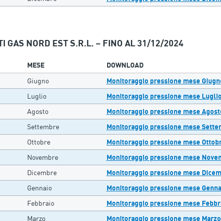
I GAS NORD EST S.R.L. – FINO AL 31/12/2024
MESE
DOWNLOAD
Giugno
Monitoraggio pressione mese Giugn
Luglio
Monitoraggio pressione mese Lugli
Agosto
Monitoraggio pressione mese Agost
Settembre
Monitoraggio pressione mese Sett
Ottobre
Monitoraggio pressione mese Ottob
Novembre
Monitoraggio pressione mese Nove
Dicembre
Monitoraggio pressione mese Dice
Gennaio
Monitoraggio pressione mese Genna
Febbraio
Monitoraggio pressione mese Febbr
Marzo
Monitoraggio pressione mese Marzo