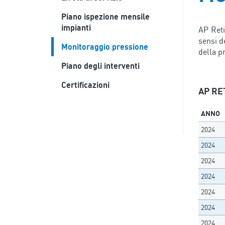
Piano ispezione mensile
impianti
AP Reti
sensi d
Monitoraggio pressione
della p
Piano degli interventi
Certificazioni
AP RET
ANNO
2024
2024
2024
2024
2024
2024
2024