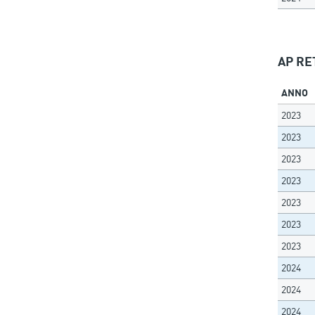
AP RET
ANNO
2023
2023
2023
2023
2023
2023
2023
2024
2024
2024