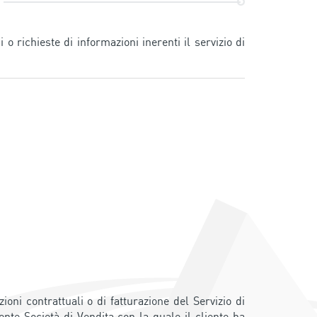
o richieste di informazioni inerenti il servizio di
oni contrattuali o di fatturazione del Servizio di
nte Società di Vendita con la quale il cliente ha