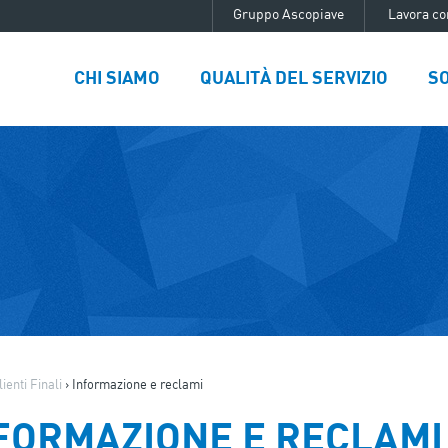
Gruppo Ascopiave
Lavora co
CHI SIAMO
QUALITÀ DEL SERVIZIO
SO
lienti Finali
›
Informazione e reclami
FORMAZIONE E RECLAMI