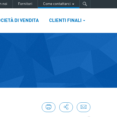
n noi
Fornitori
Come contattarci
CIETÀ DI VENDITA
CLIENTI FINALI